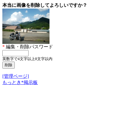
本当に画像を削除してよろしいですか？
*
編集・削除パスワード
英数字で4文字以上8文字以内
[管理ページ]
もっとき*掲示板