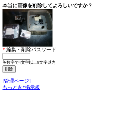
本当に画像を削除してよろしいですか？
*
編集・削除パスワード
英数字で4文字以上8文字以内
[管理ページ]
もっとき*掲示板