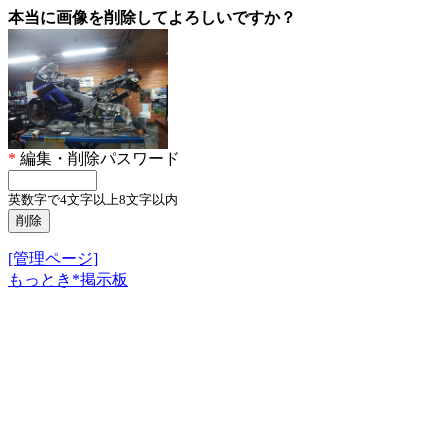
本当に画像を削除してよろしいですか？
*
編集・削除パスワード
英数字で4文字以上8文字以内
[管理ページ]
もっとき*掲示板