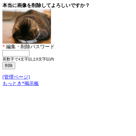
本当に画像を削除してよろしいですか？
*
編集・削除パスワード
英数字で4文字以上8文字以内
[管理ページ]
もっとき*掲示板