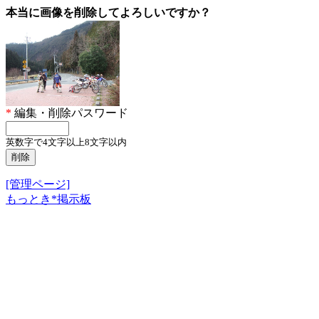
本当に画像を削除してよろしいですか？
*
編集・削除パスワード
英数字で4文字以上8文字以内
[管理ページ]
もっとき*掲示板