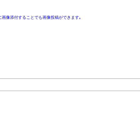
ｽに画像添付することでも画像投稿ができます｡