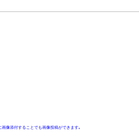
ｽに画像添付することでも画像投稿ができます｡