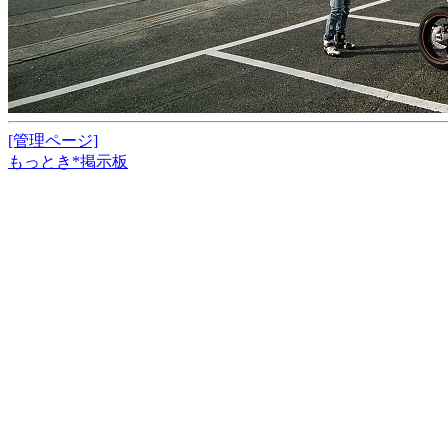
[管理ページ]
もっとき*掲示板