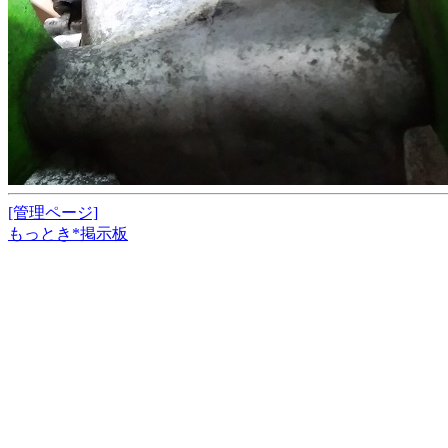
[管理ページ]
もっとき*掲示板