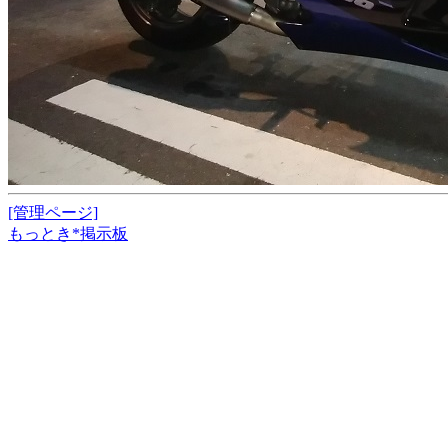
[管理ページ]
もっとき*掲示板