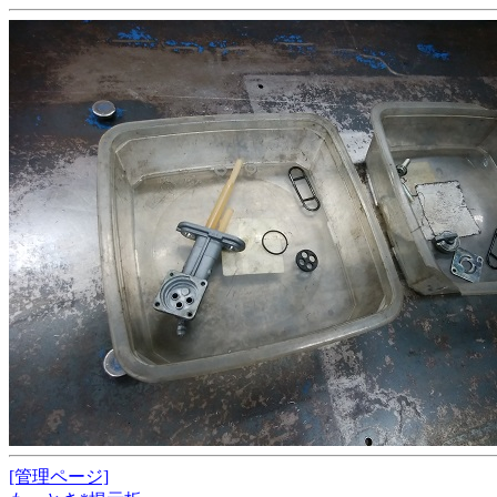
[管理ページ]