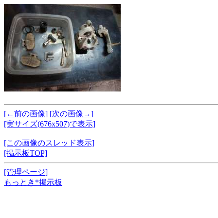
[←前の画像]
[次の画像→]
[実サイズ(676x507)で表示]
[この画像のスレッド表示]
[掲示板TOP]
[管理ページ]
もっとき*掲示板