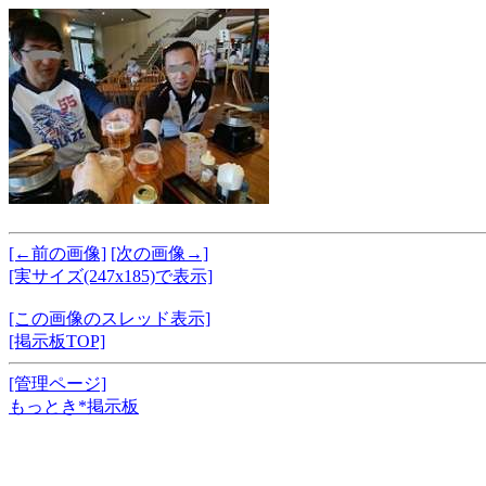
[←前の画像]
[次の画像→]
[実サイズ(247x185)で表示]
[この画像のスレッド表示]
[掲示板TOP]
[管理ページ]
もっとき*掲示板