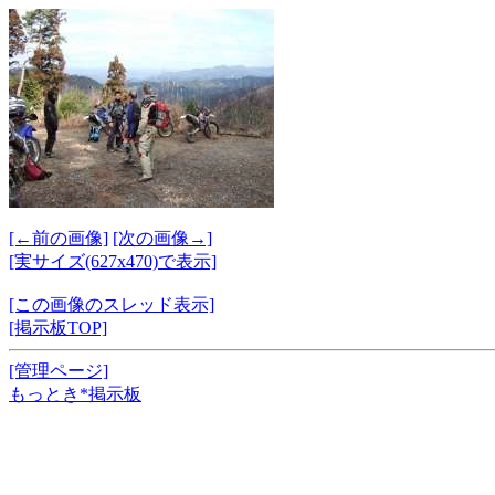
[←前の画像]
[次の画像→]
[実サイズ(627x470)で表示]
[この画像のスレッド表示]
[掲示板TOP]
[管理ページ]
もっとき*掲示板