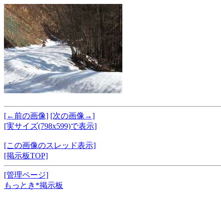
[←前の画像]
[次の画像→]
[実サイズ(798x599)で表示]
[この画像のスレッド表示]
[掲示板TOP]
[管理ページ]
もっとき*掲示板