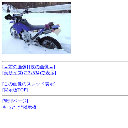
[←前の画像]
[次の画像→]
[実サイズ(712x534)で表示]
[この画像のスレッド表示]
[掲示板TOP]
[管理ページ]
もっとき*掲示板