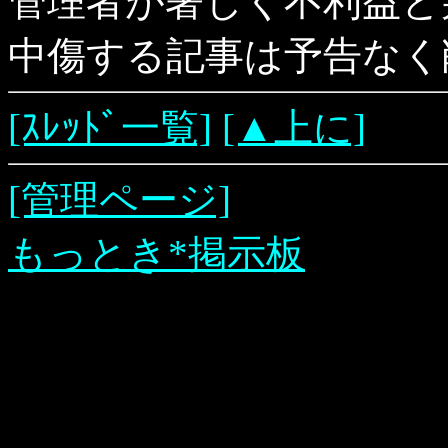
管理者が著しく不利益と
中傷する記事は予告なく
[ｽﾚｯﾄﾞ一覧]
[▲上に]
[管理ページ]
もっとき*掲示板