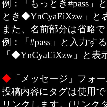
例：「もっとき#pass
とき◆YnCyaEiXzw
また、名前部分は省略で
例：「#pass」と入力
「◆YnCyaEiXzw」と
◆
「メッセージ」フォー
投稿内容にタグは使用で
リンクします。(リンク