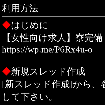
利用方法
◆
はじめに
【女性向け求人】寮完備・
https://wp.me/P6Rx4u-o
◆
新規スレッド作成
[新スレッド作成]から
して下さい。