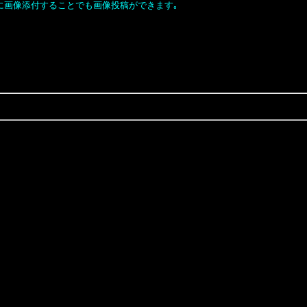
ｽに画像添付することでも画像投稿ができます｡