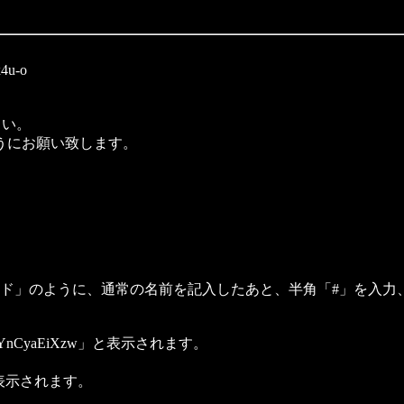
u-o
さい。
うにお願い致します。
。
ード」のように、通常の名前を記入したあと、半角「#」を入力
CyaEiXzw」と表示されます。
と表示されます。