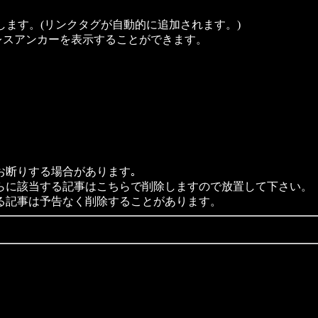
します。(リンクタグが自動的に追加されます。)
でレスアンカーを表示することができます。
お断りする場合があります｡
らに該当する記事はこちらで削除しますので放置して下さい。
る記事は予告なく削除することがあります。