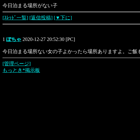
今日泊まる場所がない子
[ｽﾚｯﾄﾞ一覧]
[返信投稿]
[▼下に]
1
ぽちゃ
2020-12-27 20:52:30 [PC]
今日泊まる場所ない女の子よかったら場所ありますよ。ご飯
[管理ページ]
もっとき*掲示板