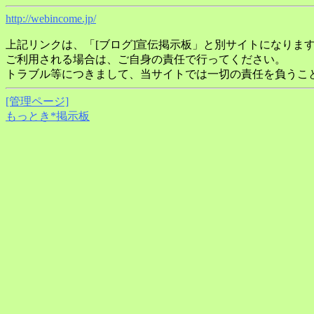
http://webincome.jp/
上記リンクは、「[ブログ]宣伝掲示板」と別サイトになりま
ご利用される場合は、ご自身の責任で行ってください。
トラブル等につきまして、当サイトでは一切の責任を負うこ
[管理ページ]
もっとき*掲示板