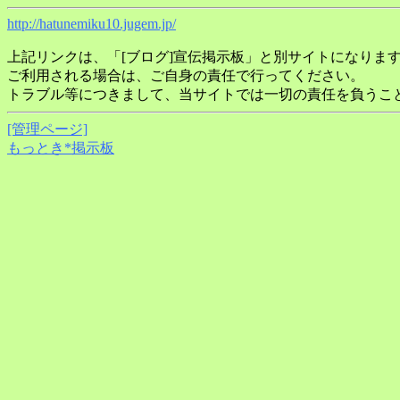
http://hatunemiku10.jugem.jp/
上記リンクは、「[ブログ]宣伝掲示板」と別サイトになりま
ご利用される場合は、ご自身の責任で行ってください。
トラブル等につきまして、当サイトでは一切の責任を負うこ
[管理ページ]
もっとき*掲示板