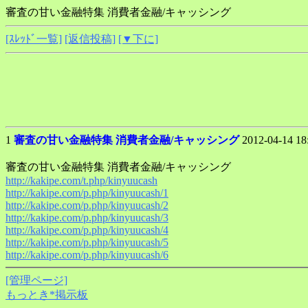
審査の甘い金融特集 消費者金融/キャッシング
[ｽﾚｯﾄﾞ一覧]
[返信投稿]
[▼下に]
1
審査の甘い金融特集 消費者金融/キャッシング
2012-04-14 18
審査の甘い金融特集 消費者金融/キャッシング
http://kakipe.com/t.php/kinyuucash
http://kakipe.com/p.php/kinyuucash/1
http://kakipe.com/p.php/kinyuucash/2
http://kakipe.com/p.php/kinyuucash/3
http://kakipe.com/p.php/kinyuucash/4
http://kakipe.com/p.php/kinyuucash/5
http://kakipe.com/p.php/kinyuucash/6
[管理ページ]
もっとき*掲示板