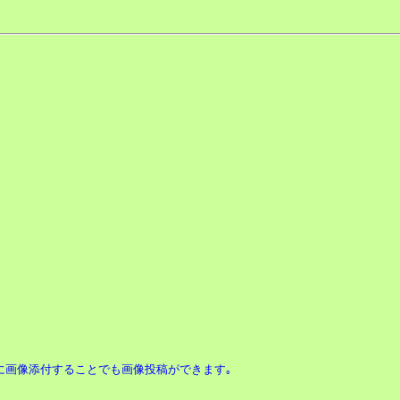
ｽに画像添付することでも画像投稿ができます｡