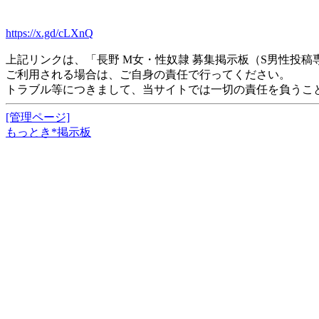
https://x.gd/cLXnQ
上記リンクは、「長野 M女・性奴隷 募集掲示板（S男性投
ご利用される場合は、ご自身の責任で行ってください。
トラブル等につきまして、当サイトでは一切の責任を負うこ
[管理ページ]
もっとき*掲示板