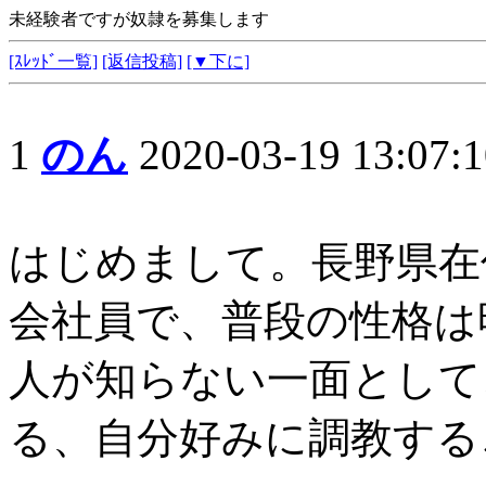
未経験者ですが奴隷を募集します
[ｽﾚｯﾄﾞ一覧]
[返信投稿]
[▼下に]
1
のん
2020-03-19 13:07:1
はじめまして。長野県在
会社員で、普段の性格は
人が知らない一面として
る、自分好みに調教する