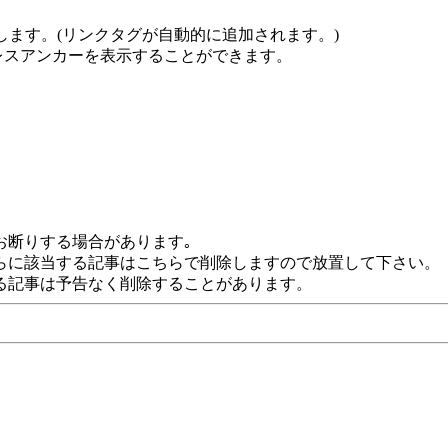
します。(リンクタグが自動的に追加されます。)
でレスアンカーを表示することができます。
お断りする場合があります｡
らに該当する記事はこちらで削除しますので放置して下さい。
る記事は予告なく削除することがあります。