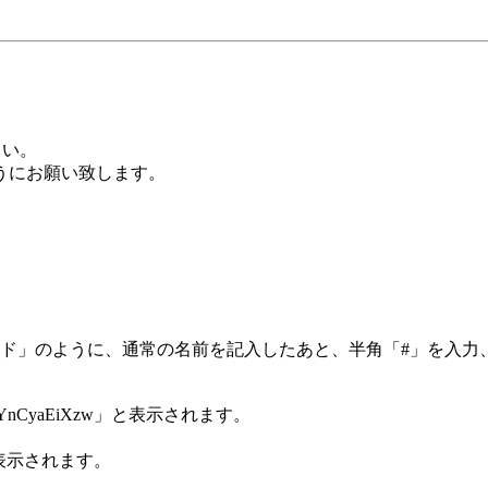
さい。
うにお願い致します。
。
ード」のように、通常の名前を記入したあと、半角「#」を入力
CyaEiXzw」と表示されます。
と表示されます。