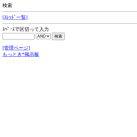
検索
[ｽﾚｯﾄﾞ一覧]
ｽﾍﾟｰｽで区切って入力
[管理ページ]
もっとき*掲示板