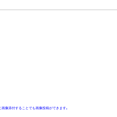
ｽに画像添付することでも画像投稿ができます｡