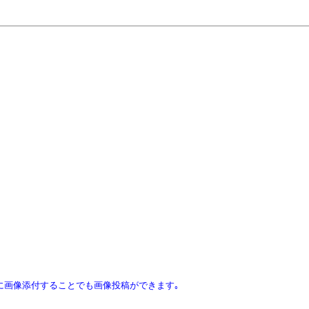
ｽに画像添付することでも画像投稿ができます｡