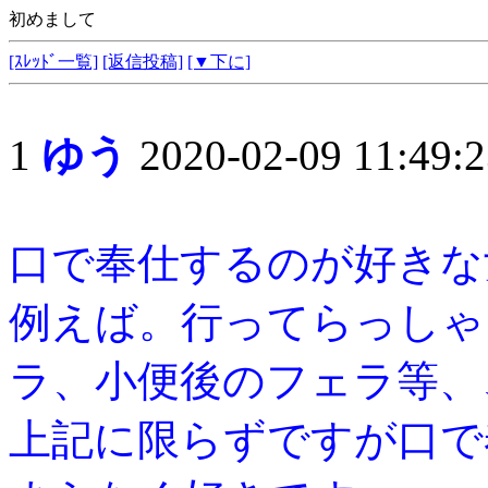
初めまして
[ｽﾚｯﾄﾞ一覧]
[返信投稿]
[▼下に]
1
ゆう
2020-02-09 11:49:2
口で奉仕するのが好きな
例えば。行ってらっしゃ
ラ、小便後のフェラ等、
上記に限らずですが口で