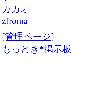
カカオ
zfroma
[管理ページ]
もっとき*掲示板