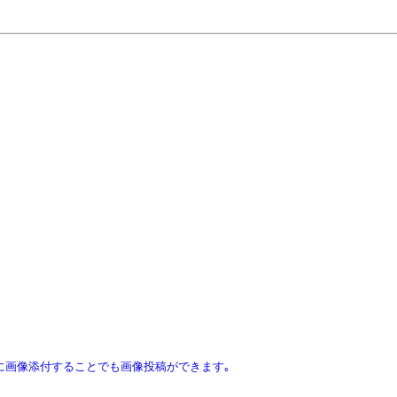
ｽに画像添付することでも画像投稿ができます｡