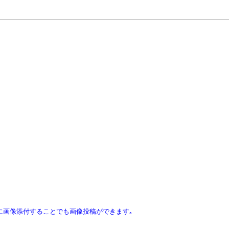
ｽに画像添付することでも画像投稿ができます｡