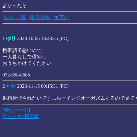
よかったら
[ｽﾚｯﾄﾞ一覧]
[返信投稿]
[▼下に]
1
ゆり
2023-10-06 13:43:35 [PC]
携帯調子悪いので
一人暮らしで暇やし
おうちかけてください
072-858-8585
2
たか
2023-11-15 00:15:31 [PC]
射精管理されたいです…ルーインドオーガズムするので見てくださ
[管理ページ]
もっとき*掲示板