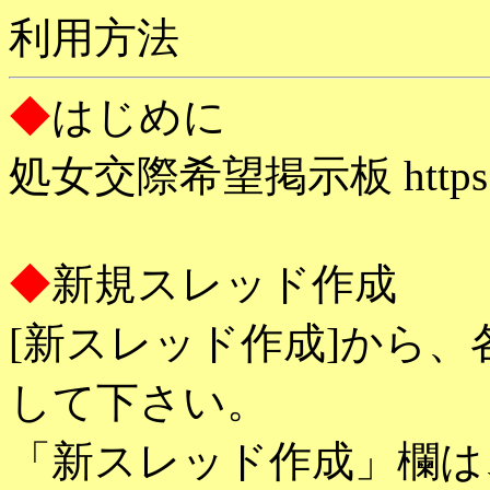
利用方法
◆
はじめに
処女交際希望掲示板 https://
◆
新規スレッド作成
[新スレッド作成]から
して下さい。
「新スレッド作成」欄は