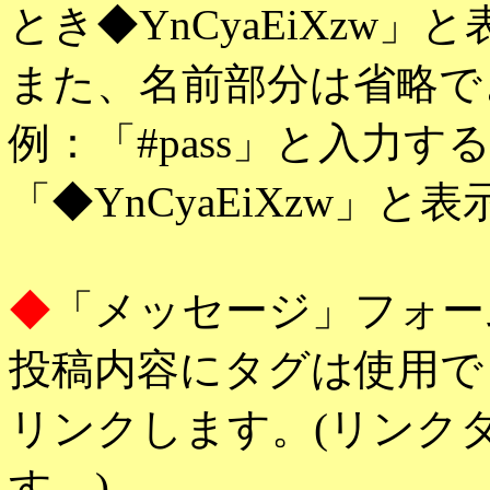
とき◆YnCyaEiXzw
また、名前部分は省略で
例：「#pass」と入力
「◆YnCyaEiXzw」と
◆
「メッセージ」フォー
投稿内容にタグは使用で
リンクします。(リンク
す。)