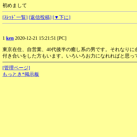
初めまして
[ｽﾚｯﾄﾞ一覧]
[返信投稿]
[▼下に]
1
ken
2020-12-21 15:21:51 [PC]
東京在住、自営業、40代後半の癒し系の男です。それなりに
付き合いをした方もいます。いろいろお力になれればと思っ
[管理ページ]
もっとき*掲示板