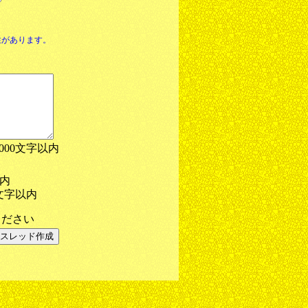
性があります。
1000文字以内
以内
文字以内
ださい