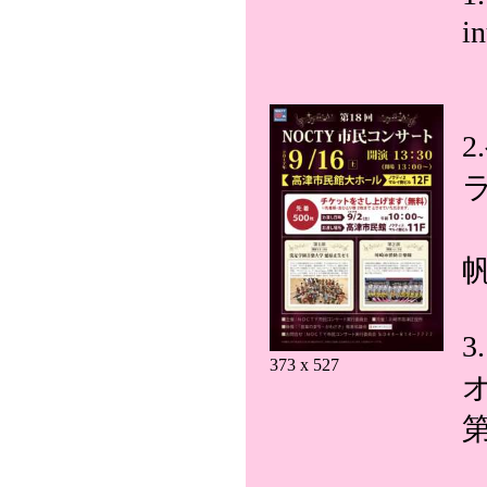
i
373 x 527
第