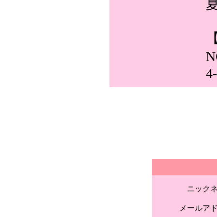
4
ニック
メールア