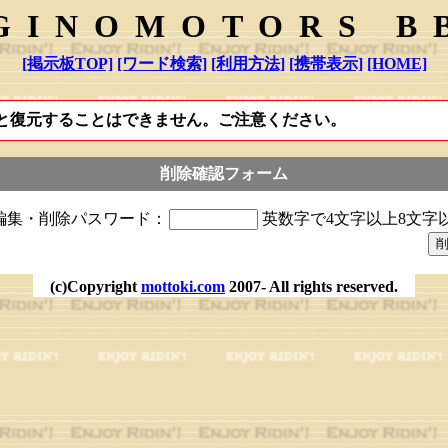
GINOMOTORS B
[掲示板TOP]
[ワード検索]
[利用方法]
[携帯表示]
[HOME]
と復元することはできません。ご注意ください。
削除確認フォーム
編集・削除パスワード：
英数字で4文字以上8文字
(c)Copyright
mottoki.com
2007- All rights reserved.