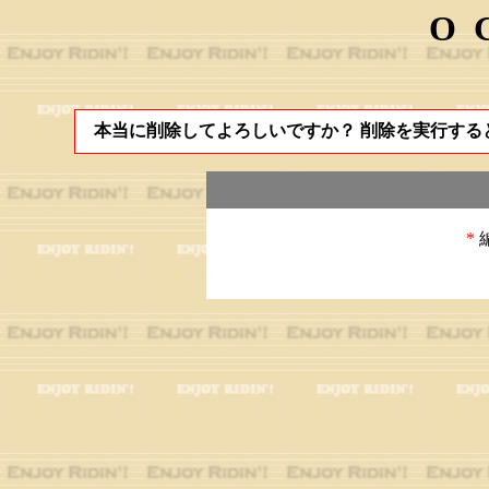
O
本当に削除してよろしいですか？ 削除を実行する
*