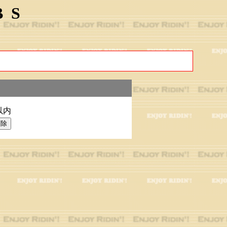
BS
以内