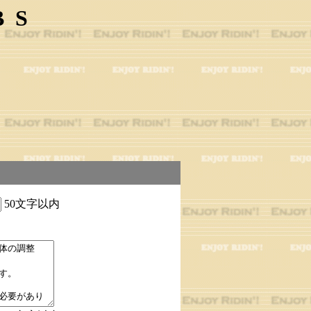
BS
50文字以内