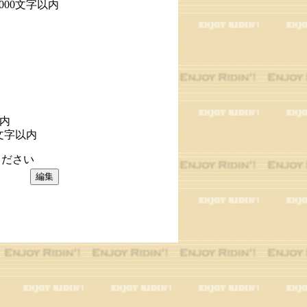
1000文字以内
以内
文字以内
ださい