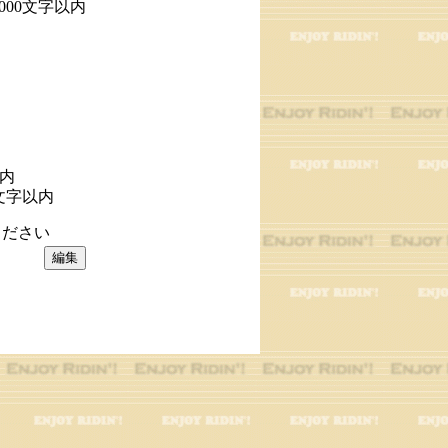
1000文字以内
以内
文字以内
ださい