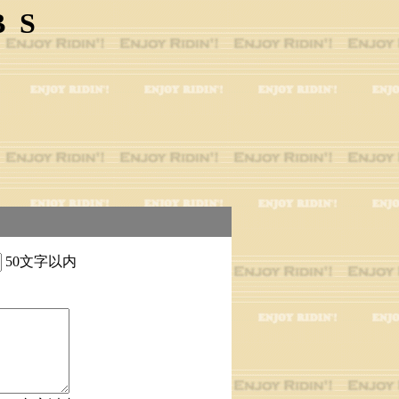
BS
50文字以内