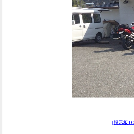
[掲示板TO