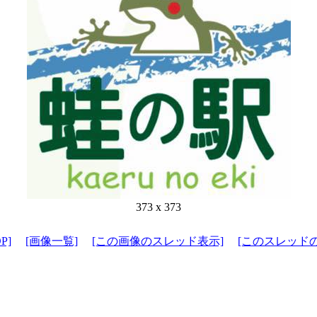
373 x 373
P]
[画像一覧]
[この画像のスレッド表示]
[このスレッド