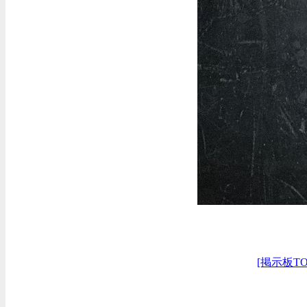
[掲示板TO