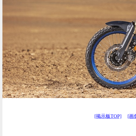
[掲示板TOP]
[画