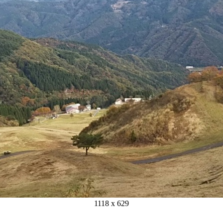
1118 x 629