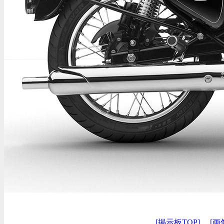
[掲示板TOP]
[画