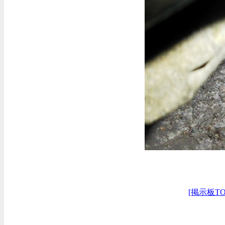
[掲示板TO