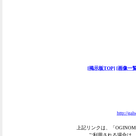
[掲示板TOP]
[画像一覧
http://ga
上記リンクは、「OGINOM
ご利用される場合は