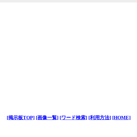
[掲示板TOP]
[画像一覧]
[ワード検索]
[利用方法]
[HOME]