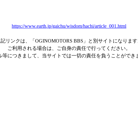
https://www.earth.jp/gaichu/wisdom/hachi/article_001.html
記リンクは、「OGINOMOTORS BBS」と別サイトになりま
ご利用される場合は、ご自身の責任で行ってください。
ル等につきまして、当サイトでは一切の責任を負うことができ